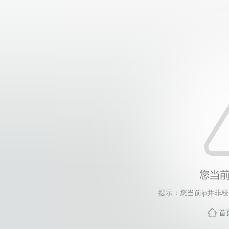
提示：您当前ip并非
首