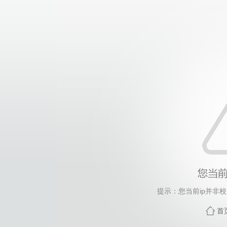
提示：您当前ip并非
首