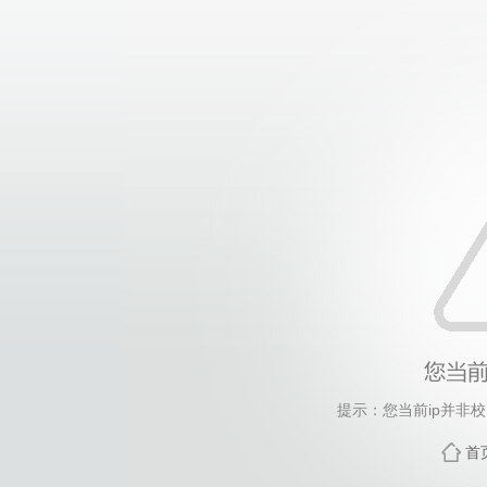
提示：您当前ip并非
首