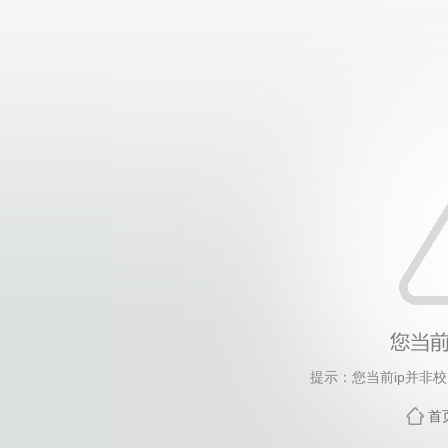
提示：您当前ip并非
首