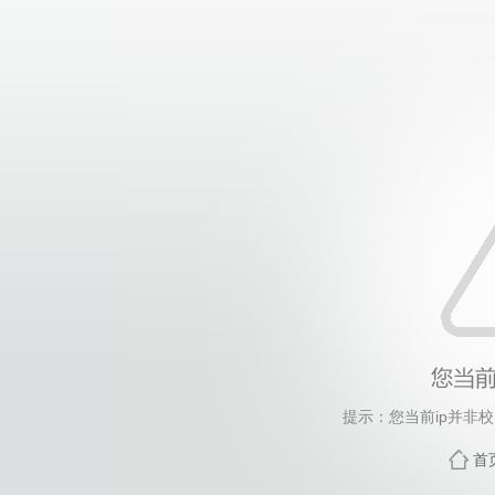
提示：您当前ip并非
首