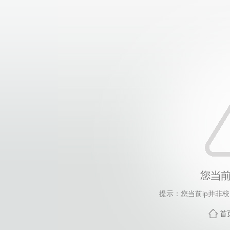
提示：您当前ip并非
首