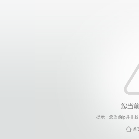
提示：您当前ip并非
首