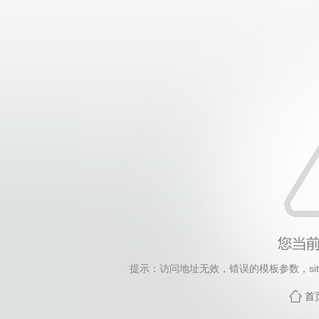
提示：访问地址无效，错误的模板参数，siteId=1041,
首