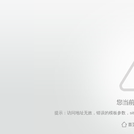
提示：访问地址无效，错误的模板参数，siteId=1041,
首