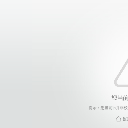
提示：您当前ip并非
首