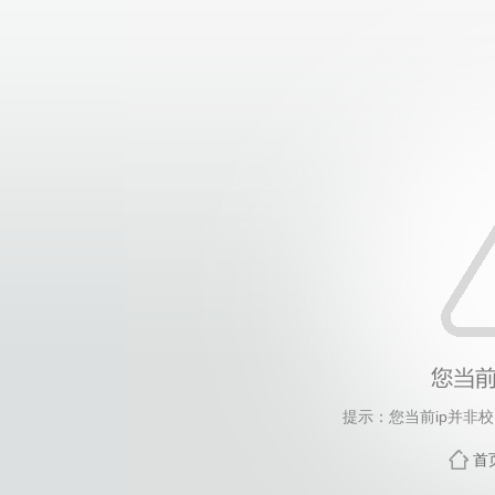
提示：您当前ip并非
首