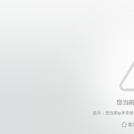
提示：您当前ip并非
首