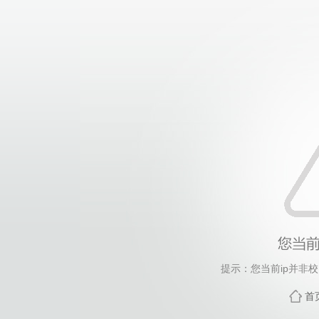
提示：您当前ip并非
首