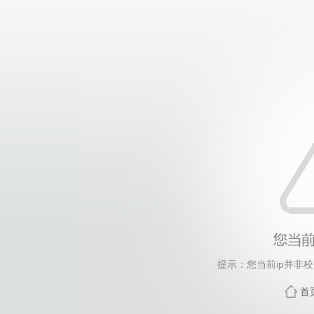
提示：您当前ip并非
首