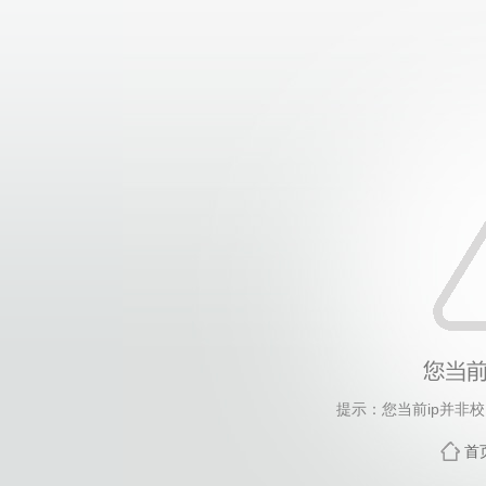
提示：您当前ip并非
首