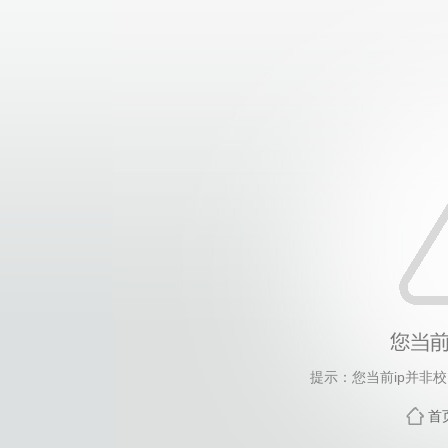
提示：您当前ip并非
首