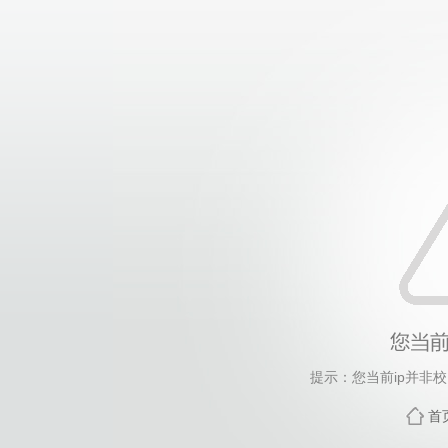
提示：您当前ip并非
首