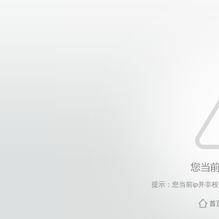
提示：您当前ip并非
首