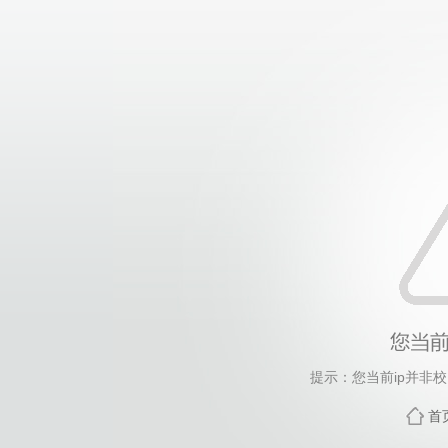
提示：您当前ip并非
首