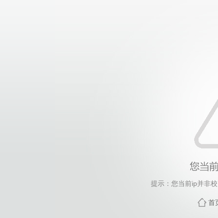
提示：您当前ip并非
首