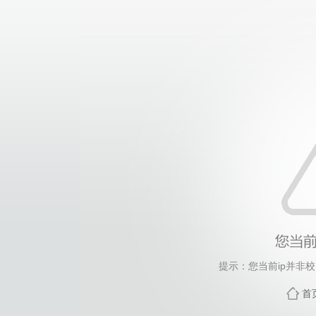
提示：您当前ip并非
首