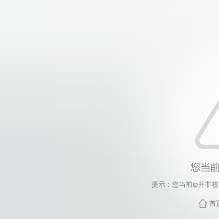
提示：您当前ip并非
首