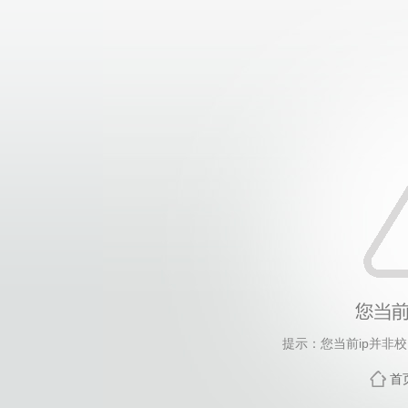
提示：您当前ip并非
首