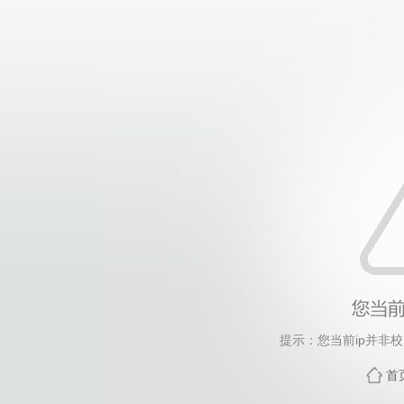
提示：您当前ip并非
首