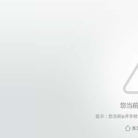
提示：您当前ip并非
首