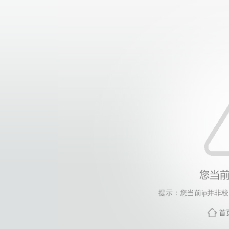
提示：您当前ip并非
首