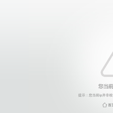
提示：您当前ip并非
首