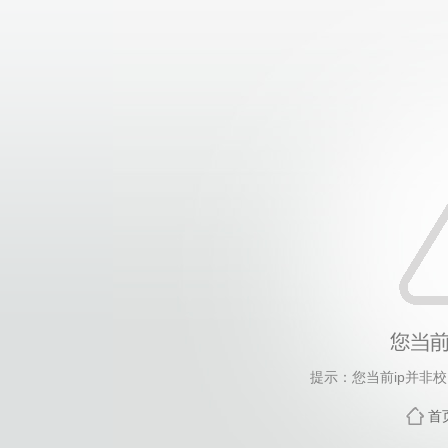
提示：您当前ip并非
首