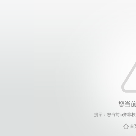
提示：您当前ip并非
首