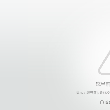
提示：您当前ip并非
首