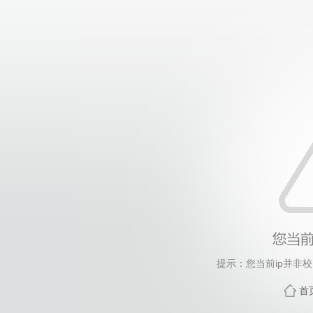
提示：您当前ip并非
首