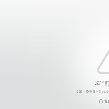
提示：您当前ip并非
首