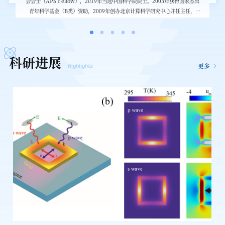
会会士（APS Fellow），2019年当选中国科学院院士。2003年获得国家杰出
青年科学基金（B类）资助，2009年创办北京计算科学研究中心并任主任，
2022年出任浙江大学物理学院院长
科研进展
Highlights
更多