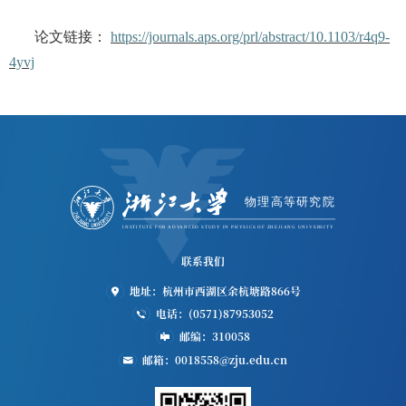
论文链接
：
https://journals.aps.org/prl/abstract/10.1103/r4q9-
4yvj
联系我们
地址：杭州市西湖区余杭塘路866号
电话：(0571)87953052
邮编：310058
邮箱：0018558@zju.edu.cn