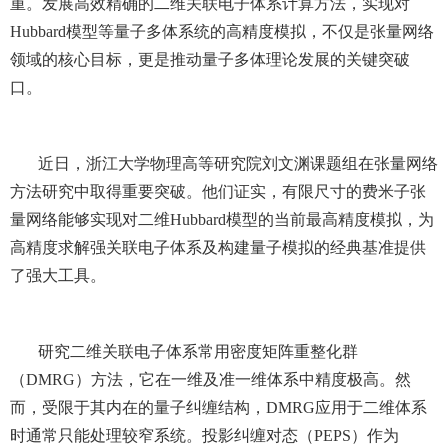
重。发展高效精确的二维关联电子体系计算方法，实现对
Hubbard模型等量子多体系统的高精度模拟，不仅是张量网络
领域的核心目标，更是推动量子多体理论发展的关键突破
口。
近日，浙江大学物理高等研究院刘文渊课题组在张量网络
方法研究中取得重要突破。他们证实，有限尺寸的费米子张
量网络能够实现对二维
Hubbard模型的当前最高精度模拟，为
高精度求解强关联电子体系及构建量子模拟的经典基准提供
了强大工具。
研究二维关联电子体系常用密度矩阵重整化群
（
DMRG）方法，它在一维及准一维体系中精度极高。然
而，受限于其内在的量子纠缠结构，DMRG应用于二维体系
时通常只能处理较窄
系统
。投影纠缠对态（
PEPS）作为