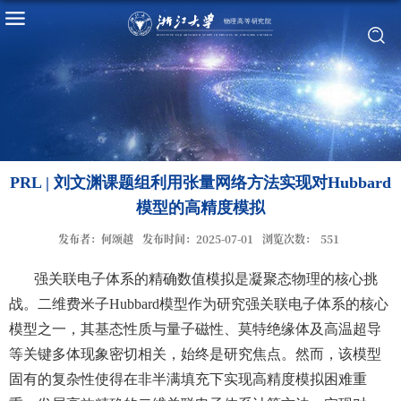
PRL | 刘文渊课题组利用张量网络方法实现对Hubbard
模型的高精度模拟
发布者：何颂越
发布时间：2025-07-01
浏览次数：
551
强关联电子体系
的精确数值模拟是凝聚态物理的核心挑
战。二维费米子
Hubbard模型作为研究强关联电子体系的核心
模型之一，其基态性质与量子磁性、莫特绝缘体及高温超导
等关键多体现象密切相关，始终是研究焦点。然而，该模型
固有的复杂性使得在非半满填充下实现高精度模拟困难重