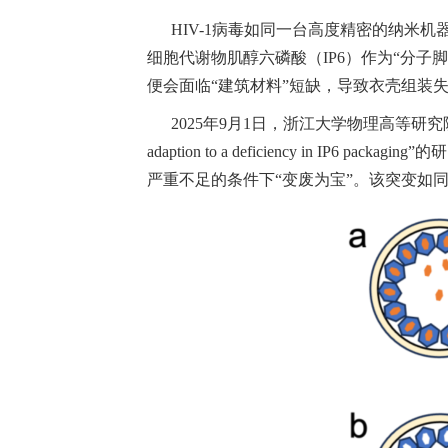
HIV-1病毒如同一台高度精密的纳米机
细胞代谢物肌醇六磷酸（IP6）作为“分子
便会面临“建筑材料”短缺，导致衣壳组装
2025年9月1日，浙江大学物理高等研究院朱亚南研究员与
adaption to a deficiency in
严重不足的条件下“变废为宝”。该突变如