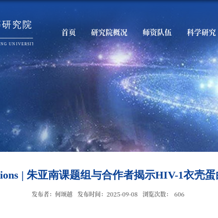
首页
研究院概况
师资队伍
科学研究
nications | 朱亚南课题组与合作者揭示HIV-
发布者：何颂越
发布时间：2025-09-08
浏览次数：
606