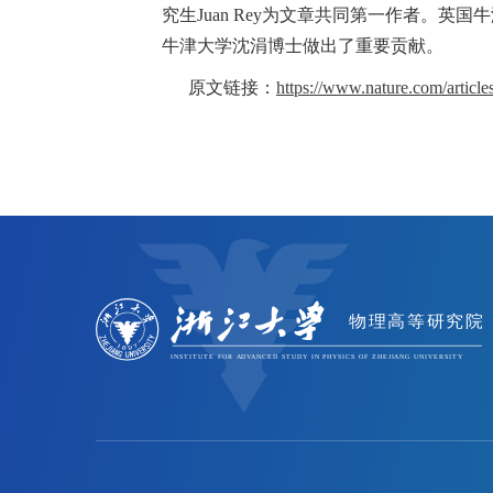
究生Juan Rey为文章共同第一作者。英国牛
牛津大学沈涓博士做出了重要贡献。
原文链接：
https://www.nature.com/articl