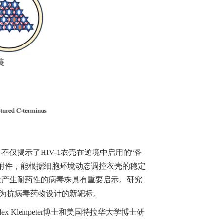
仅揭示了HIV-1衣壳在逆境中启用的“备
质附件，能根据细胞环境动态调控衣壳的稳定
径产生耐药性的病毒株具有重要启示。研究
为抗病毒药物设计的新靶标。
leinpeter博士和美国特拉华大学博士研