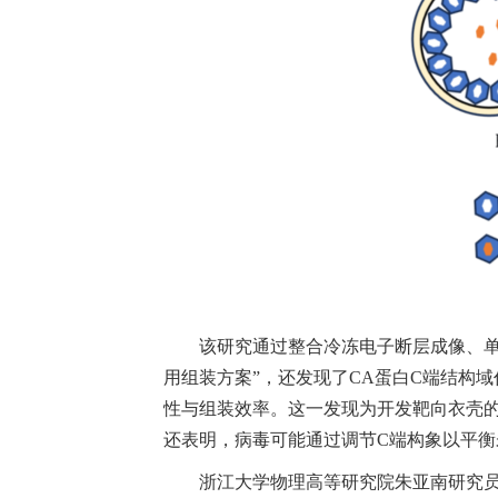
该研究通过整合冷冻电子断层成像、单
用组装方案”，还发现了CA蛋白C端结构
性与组装效率。这一发现为开发靶向衣壳
还表明，病毒可能通过调节C端构象以平
浙江大学物理高等研究院朱亚南研究员、美