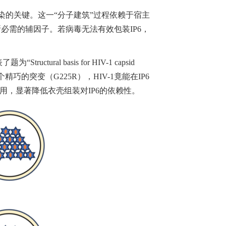
染的关键。这一“分子建筑”过程依赖于宿主
所必需的辅因子。若病毒无法有效包装IP6，
ral basis for HIV-1 capsid
C端一个精巧的突变（G225R），HIV-1竟能在IP6
用，显著降低衣壳组装对IP6的依赖性。