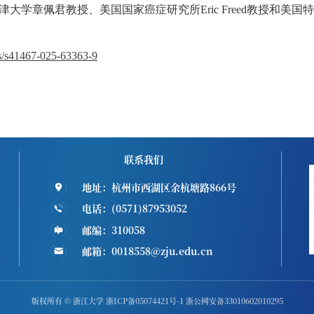
津大学章佩君教授、美国国家癌症研究所Eric Freed教授和美国特拉华
es/s41467-025-63363-9
联系我们
地址：杭州市西湖区余杭塘路866号
电话：(0571)87953052
邮编：310058
邮箱：0018558@zju.edu.cn
版权所有 © 浙江大学 浙ICP备05074421号-1 浙公网安备33010602010295