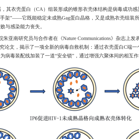
器，其衣壳蛋白（CA）组装形成的锥形衣壳体结构是病毒成功感
脚手架”——它既能稳定未成熟Gag蛋白晶格，又是成熟衣壳组装
失败与感染能力丧失。
合作者在《Nature Communications》杂志上发表了题为“Structu
 IP6 packaging”的研究论文，揭示了一项全新的病毒自救机制：通过衣壳蛋白
同为病毒装配线加装了一道“安全锁”，通过增强六聚体间的相互作