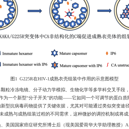
图1 G225R在HIV-1成熟衣壳组装中作用的示意图模型
颗粒冷冻电镜、分子动力学模拟、生物化学等多学科交叉手段，不
域作为一个新型“分子开关”的功能——它如同一个可调节的蛋白
的新型抗病毒药物提供了关键依据，尤其对可能通过类似突变途
衡未成熟与成熟组装过程的不同需求，这种微妙的调控机制或将成
国国家癌症研究所博士后（现美国爱荷华大学助理教授）Alex K