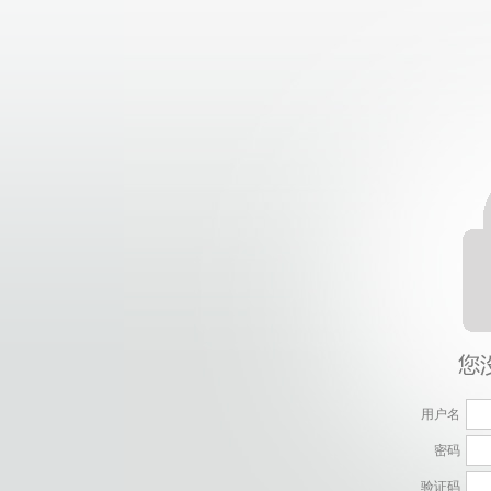
用户名
密码
验证码