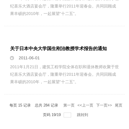
纪喜乐大酒店宴会厅，隆重举行2011年迎春会。共同回顾成
果丰硕的2010年，一起展望“十二五”。
关于日本中央大学国生刚治教授学术报告的通知
2011-06-01
2011年1月21日，建筑工程学院全体在职和退休教师欢聚于世
纪喜乐大酒店宴会厅，隆重举行2011年迎春会。共同回顾成
果丰硕的2010年，一起展望“十二五”。
每页
15
记录
总共
284
记录
第一页
<<上一页
下一页>>
尾页
页码
19
/
19
跳转到