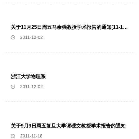
物理 柴凤娜 凝聚态物理 邓真渝 凝聚态物理 马骏 光学 罗美兰
光学 邵梦姣 光学 王琳 光学 张川 光学 徐佳 光学 耿毅 光学
陈果 光学 徐丽娟 光学 孔德龙 光学 张睿 光学 钱爱青 光学 唐
关于11月25日周五马余强教授学术报告的通知[11-11-21]
春丽 无线电物理 吴飞飞 无线电物理 张祁含月 无线电物理
2011-12-02
浙江大学物理系
2011-12-02
关于9月9日周五复旦大学谭砚文教授学术报告的通知
2011-11-18