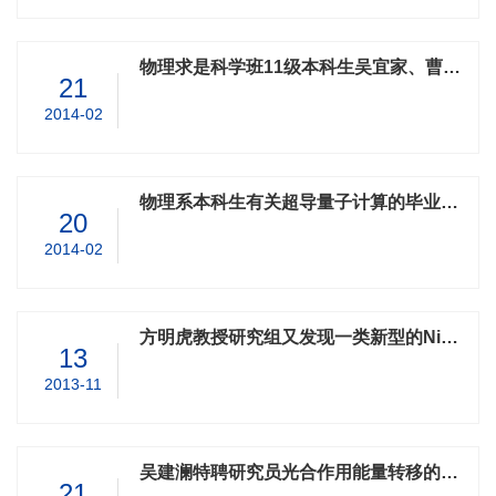
物理求是科学班11级本科生吴宜家、曹世民有关衍射光阑的逆向新型设计及演示成果发表在Optics Letters上
21
2014-02
物理系本科生有关超导量子计算的毕业设计成果发表在Nature Communications上
20
2014-02
方明虎教授研究组又发现一类新型的NiSe基超导体，其研究成果发表在美国物理评论快报(Phys. Rev. Lett.)上
13
2013-11
吴建澜特聘研究员光合作用能量转移的研究成果发表于美国物理评论快报
21