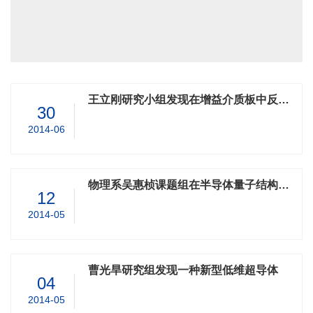
王立刚研究小组发现在增益介质板中反直觉色散效应，其研究成果发表在美国物理评论快报(Phys. Rev. Lett.)上
30
2014-06
物理系吴惠桢课题组在半导体量子结构的光、电特性研究取得新进展
12
2014-05
曹光旱研究组发现一种新型低维超导体
04
2014-05