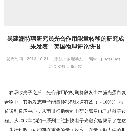
吴建澜特聘研究员光合作用能量转移的研究成
果发表于美国物理评论快报
发布时间：2013-10-21
来源：物理学系
编辑：phyqianyg
浏览次数：
353
次
在吸收光子之后，光合作用的初期阶段发生在捕光蛋白复
合物中。其激发态电子能量转移能快速有效（～100%）地
传递到反应中心，从而进行后续的电荷分离及电子转移等过
程。从2007年起的一系列二维超快电子光谱实验揭示了在这
一生物过程中可能存在重要的量子效应。在量子动力学的框