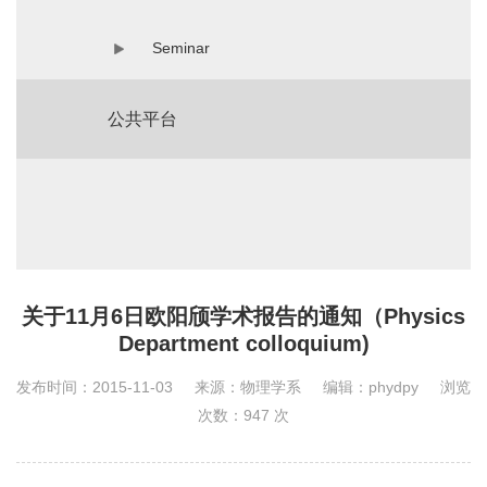
Seminar
公共平台
关于11月6日欧阳颀学术报告的通知（Physics
Department colloquium)
发布时间：2015-11-03
来源：物理学系
编辑：phydpy
浏览
次数：
947
次