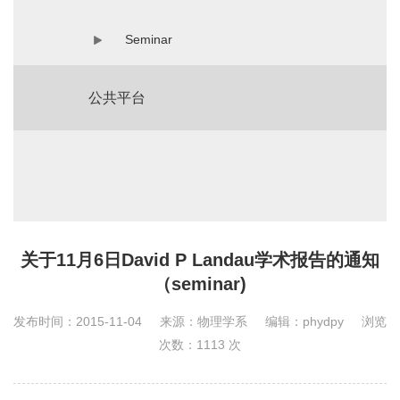
Seminar
公共平台
关于11月6日David P Landau学术报告的通知
（seminar)
发布时间：2015-11-04
来源：物理学系
编辑：phydpy
浏览
次数：
1113
次