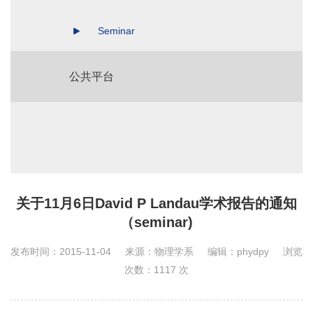
Seminar
公共平台
关于11月6日David P Landau学术报告的通知
（seminar)
发布时间：2015-11-04
来源：物理学系
编辑：phydpy
浏览
次数：
1117
次