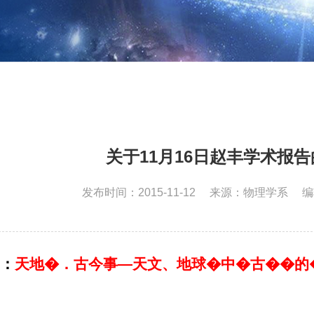
关于11月16日赵丰学术报告的
发布时间：2015-11-12
来源：物理学系
编
：
天地�．古今事
—
天文、地球�中�古��的