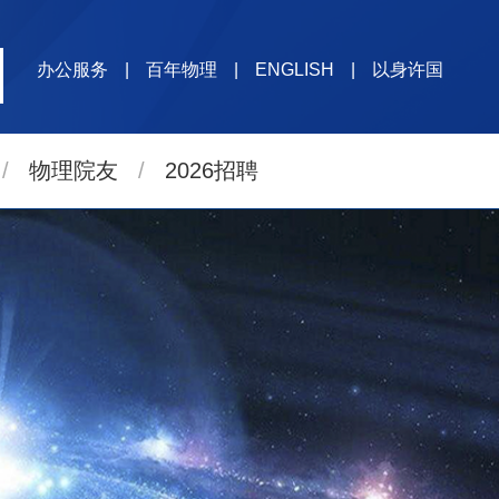
办公服务
|
百年物理
|
ENGLISH
|
以身许国
/
物理院友
/
2026招聘