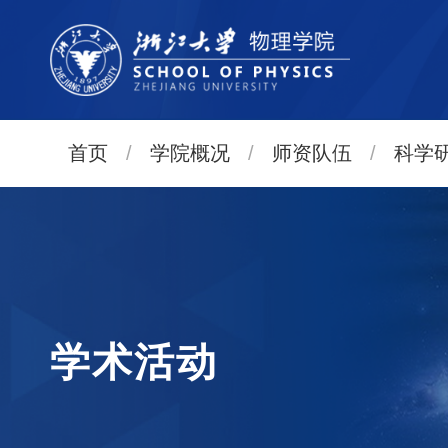
首页
/
学院概况
/
师资队伍
/
科学
学术活动