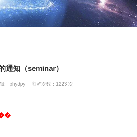
通知（seminar）
辑：phydpy
浏览次数：
1223
次
��