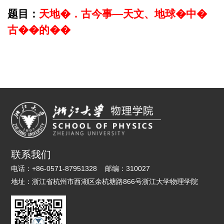
题目：
天地�．古今事
—
天文、地球�中�
古��的��
联系我们
电话：
+86-0571-87951328
邮编：
310027
地址：
浙江省杭州市西湖区余杭塘路866号浙江大学物理学院