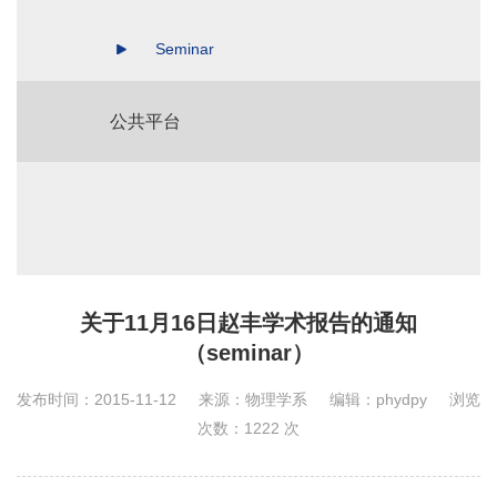
Seminar
公共平台
关于11月16日赵丰学术报告的通知
（seminar）
发布时间：2015-11-12
来源：物理学系
编辑：phydpy
浏览
次数：
1222
次