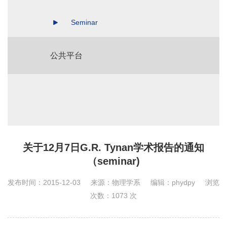
Seminar
公共平台
关于12月7日G.R. Tynan学术报告的通知
（seminar)
发布时间：2015-12-03
来源：物理学系
编辑：phydpy
浏览
次数：
1073
次