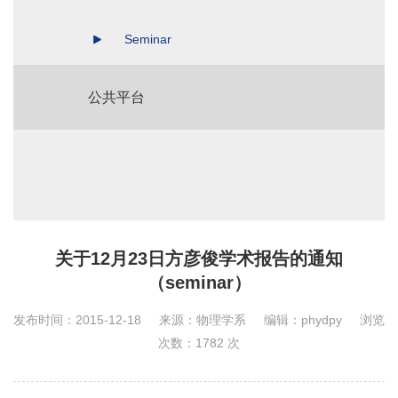
Seminar
公共平台
关于12月23日方彦俊学术报告的通知
（seminar）
发布时间：2015-12-18
来源：物理学系
编辑：phydpy
浏览
次数：
1782
次