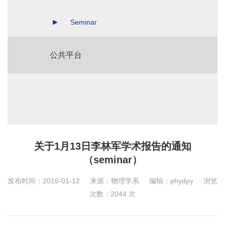
Seminar
公共平台
关于1月13日李林军学术报告的通知
（seminar）
发布时间：2016-01-12
来源：物理学系
编辑：phydpy
浏览
次数：
2044
次