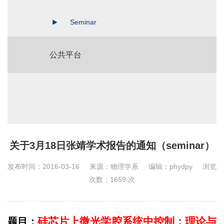
Seminar
公共平台
关于3月18日张靖学术报告的通知（seminar）
发布时间：2016-03-16
来源：物理学系
编辑：phydpy
浏览
次数：
1659
次
硅芯片上微光学腔系统中控制：理论与
题目：