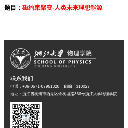
题目：
磁约束聚变-人类未来理想能源
联系我们
电话：
+86-0571-87951328
邮编：
310027
地址：
浙江省杭州市西湖区余杭塘路866号浙江大学物理学院