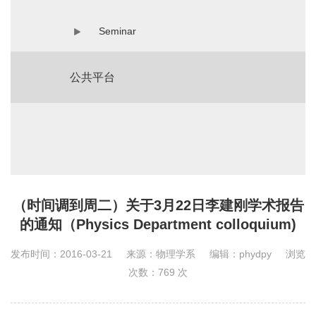
Seminar
公共平台
（时间调到周二）关于3月22日李建刚学术报告
的通知（Physics Department colloquium)
发布时间：2016-03-21
来源：物理学系
编辑：phydpy
浏览
次数：
769
次