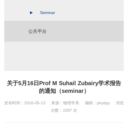
Seminar
公共平台
关于5月16日Prof M Suhail Zubairy学术报告
的通知（seminar）
发布时间：2016-05-13
来源：物理学系
编辑：phydpy
浏览
次数：
1097
次